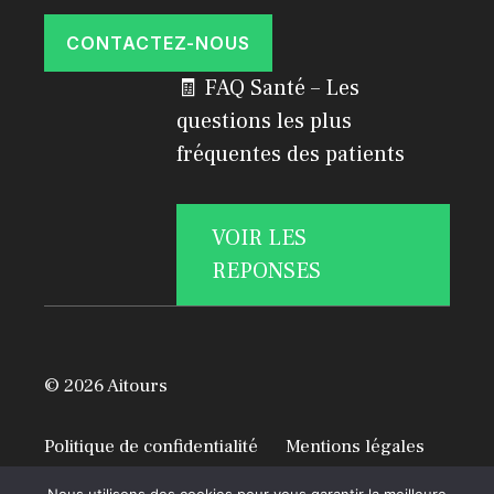
CONTACTEZ-NOUS
🧾 FAQ Santé – Les
questions les plus
fréquentes des patients
VOIR LES
REPONSES
© 2026 Aitours
Politique de confidentialité
Mentions légales
A propos