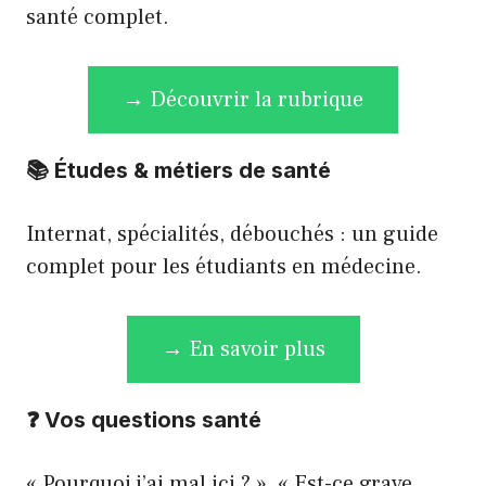
santé complet.
→ Découvrir la rubrique
📚
Études & métiers de santé
Internat, spécialités, débouchés : un guide
complet pour les étudiants en médecine.
→ En savoir plus
❓
Vos questions santé
« Pourquoi j’ai mal ici ? », « Est-ce grave