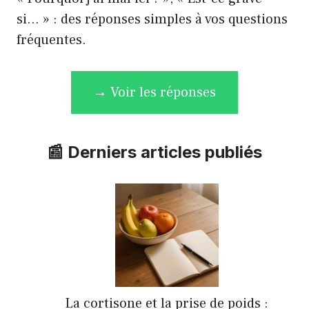
si… » : des réponses simples à vos questions
fréquentes.
→ Voir les réponses
📰 Derniers articles publiés
La cortisone et la prise de poids :