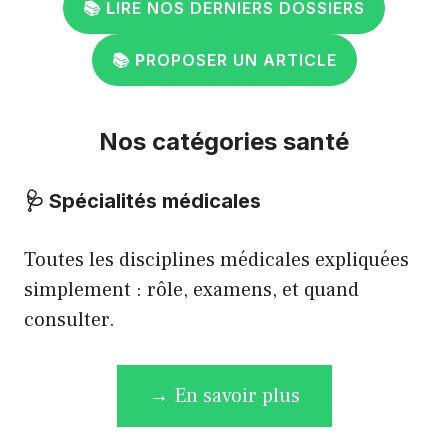
📚
L
IRE NOS DERNIERS DOSSIERS
📚
P
ROPOSER UN ARTICLE
Nos catégories santé
🩺
Spécialités médicales
Toutes les disciplines médicales expliquées
simplement : rôle, examens, et quand
consulter.
→ En savoir plus