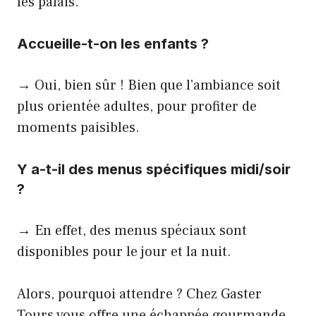
les palais.
Accueille-t-on les enfants ?
→ Oui, bien sûr ! Bien que l’ambiance soit
plus orientée adultes, pour profiter de
moments paisibles.
Y a-t-il des menus spécifiques midi/soir
?
→ En effet, des menus spéciaux sont
disponibles pour le jour et la nuit.
Alors, pourquoi attendre ? Chez Gaster
Tours vous offre une échappée gourmande