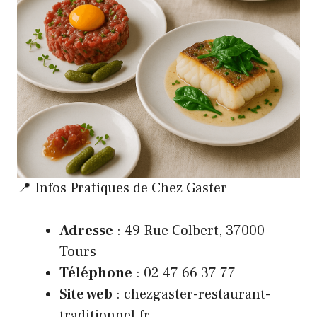
📍 Infos Pratiques de Chez Gaster
Adresse
: 49 Rue Colbert, 37000
Tours
Téléphone
: 02 47 66 37 77
Site web
:
chezgaster-restaurant-
traditionnel.fr