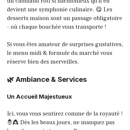
un cabillaud rôti si harmonieux qu’il en
devient une symphonie culinaire. 😋 Les
desserts maison sont un passage obligatoire
– où chaque bouchée vous transporte !
Si vous êtes amateur de surprises gustatives,
le menu midi & formule du marché
vous
réserve bien des merveilles.
🌿 Ambiance & Services
Un Accueil Majestueux
Ici, vous vous sentirez comme de la royauté !
🤴👸 Dès les beaux jours, ne manquez pas