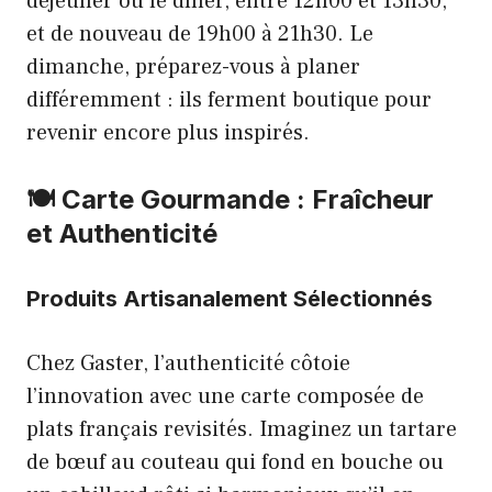
déjeuner ou le dîner, entre 12h00 et 13h30,
et de nouveau de 19h00 à 21h30. Le
dimanche, préparez-vous à planer
différemment : ils ferment boutique pour
revenir encore plus inspirés.
🍽️ Carte Gourmande : Fraîcheur
et Authenticité
Produits Artisanalement Sélectionnés
Chez Gaster, l’authenticité côtoie
l’innovation avec une carte composée de
plats français revisités. Imaginez un tartare
de bœuf au couteau qui fond en bouche ou