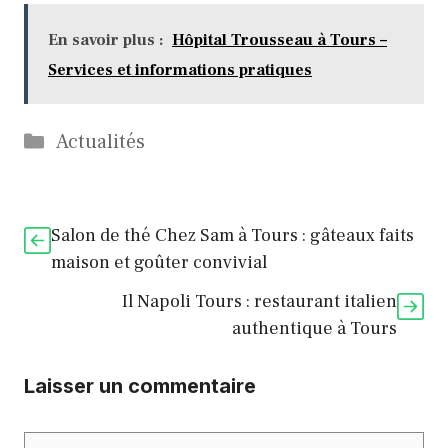
En savoir plus :
Hôpital Trousseau à Tours –
Services et informations pratiques
Catégories
Actualités
Salon de thé Chez Sam à Tours : gâteaux faits
maison et goûter convivial
Il Napoli Tours : restaurant italien
authentique à Tours
Laisser un commentaire
Commentaire