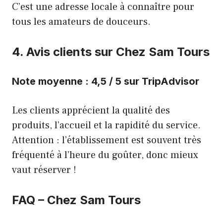
C’est une adresse locale à connaître pour
tous les amateurs de douceurs.
4. Avis clients sur Chez Sam Tours
Note moyenne : 4,5 / 5 sur TripAdvisor
Les clients apprécient la qualité des
produits, l’accueil et la rapidité du service.
Attention : l’établissement est souvent très
fréquenté à l’heure du goûter, donc mieux
vaut réserver !
FAQ – Chez Sam Tours