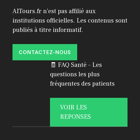
AITours.fr n'est pas affilié aux
institutions officielles. Les contenus sont
publiés à titre informatif.
CONTACTEZ-NOUS
🧾 FAQ Santé – Les
questions les plus
fréquentes des patients
VOIR LES
REPONSES