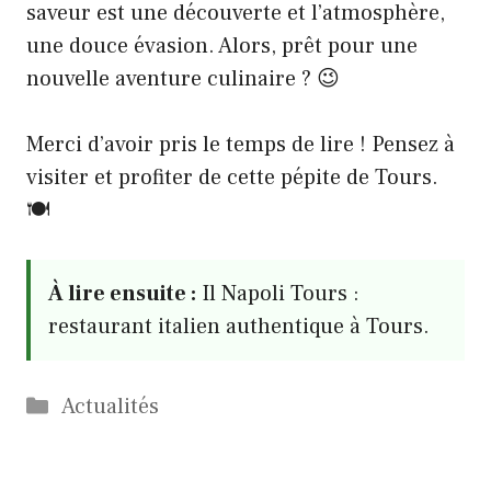
saveur est une découverte et l’atmosphère,
une douce évasion. Alors, prêt pour une
nouvelle aventure culinaire ? 😉
Merci d’avoir pris le temps de lire ! Pensez à
visiter et profiter de cette pépite de Tours.
🍽️
À lire ensuite :
Il Napoli Tours :
restaurant italien authentique à Tours.
Catégories
Actualités