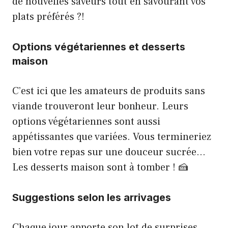
de nouvelles saveurs tout en savourant vos
plats préférés ?!
Options végétariennes et desserts
maison
C’est ici que les amateurs de produits sans
viande trouveront leur bonheur. Leurs
options végétariennes sont aussi
appétissantes que variées. Vous termineriez
bien votre repas sur une douceur sucrée…
Les desserts maison sont à tomber ! 🍰
Suggestions selon les arrivages
Chaque jour apporte son lot de surprises,