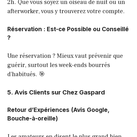
2h. Que vous soyez un oiseau de nuit ou un
afterworker, vous y trouverez votre compte.
Réservation : Est-ce Possible ou Conseillé
?
Une réservation ? Mieux vaut prévenir que
guérir, surtout les week-ends bourrés
d’habitués. 🎯
5. Avis Clients sur Chez Gaspard
Retour d’Expériences (Avis Google,
Bouche-à-oreille)
Les amateurs en disent le plus grand bien