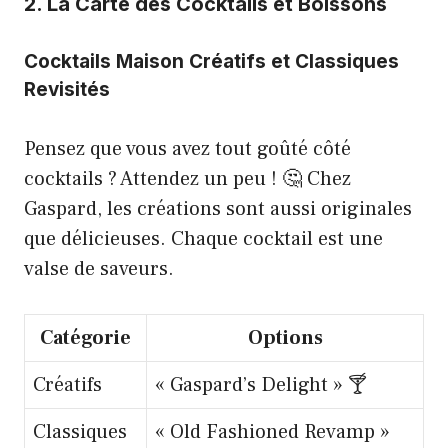
2. La Carte des Cocktails et Boissons
Cocktails Maison Créatifs et Classiques
Revisités
Pensez que vous avez tout goûté côté
cocktails ? Attendez un peu ! 🤔 Chez
Gaspard, les créations sont aussi originales
que délicieuses. Chaque cocktail est une
valse de saveurs.
Catégorie
Options
Créatifs
« Gaspard’s Delight » 🍸
Classiques
« Old Fashioned Revamp »