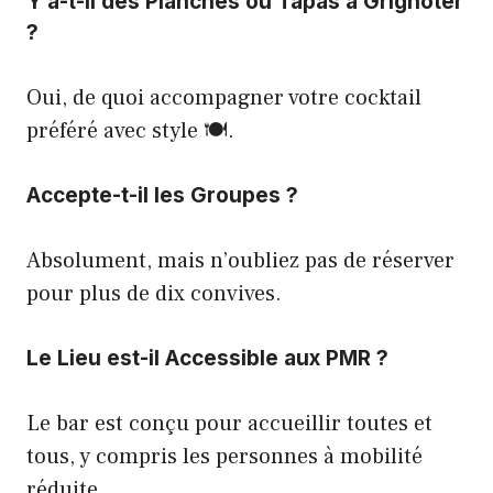
Y a-t-il des Planches ou Tapas à Grignoter
?
Oui, de quoi accompagner votre cocktail
préféré avec style 🍽️.
Accepte-t-il les Groupes ?
Absolument, mais n’oubliez pas de réserver
pour plus de dix convives.
Le Lieu est-il Accessible aux PMR ?
Le bar est conçu pour accueillir toutes et
tous, y compris les personnes à mobilité
réduite.