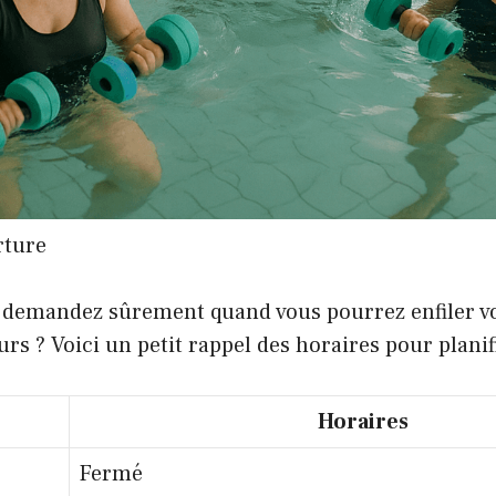
rture
s demandez sûrement quand vous pourrez enfiler vo
urs ? Voici un petit rappel des horaires pour planif
Horaires
Fermé