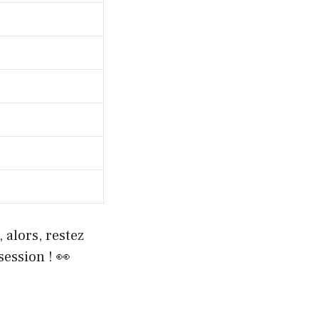
 alors, restez
session ! 👀