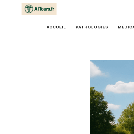
Aller
au
contenu
ACCUEIL
PATHOLOGIES
MÉDIC