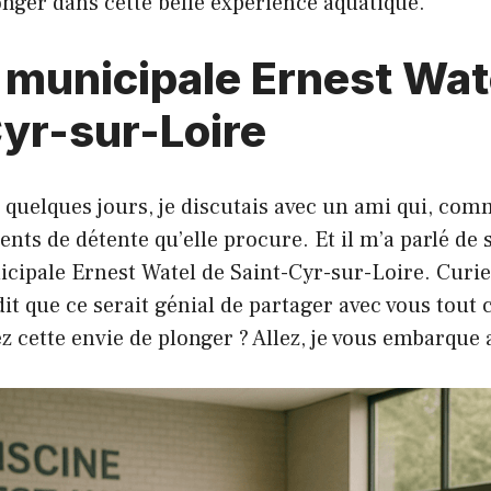
onger dans cette belle expérience aquatique.
 municipale Ernest Wat
yr-sur-Loire
 a quelques jours, je discutais avec un ami qui, co
ents de détente qu’elle procure. Et il m’a parlé de 
nicipale Ernest Watel de Saint-Cyr-sur-Loire. Cur
dit que ce serait génial de partager avec vous tout 
ez cette envie de plonger ? Allez, je vous embarque 