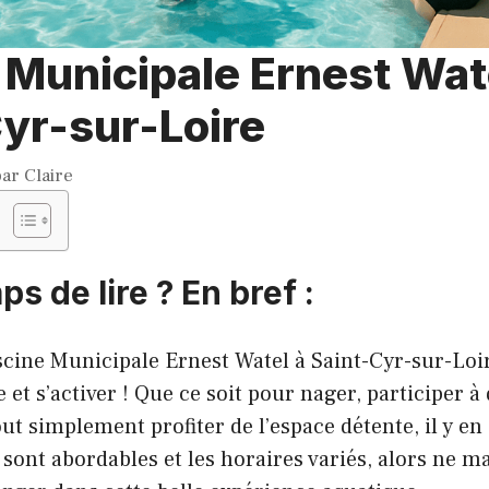
 Municipale Ernest Wat
yr-sur-Loire
par
Claire
ps de lire ? En bref :
cine Municipale Ernest Watel à Saint-Cyr-sur-Loire
 et s’activer ! Que ce soit pour nager, participer à
t simplement profiter de l’espace détente, il y en 
s sont abordables et les horaires variés, alors ne 