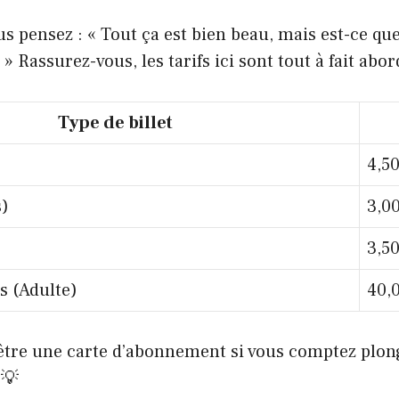
ous pensez : « Tout ça est bien beau, mais est-ce qu
» Rassurez-vous, les tarifs ici sont tout à fait abor
Type de billet
4,50
s)
3,0
3,50
s (Adulte)
40,
être une carte d’abonnement si vous comptez plon
 💡