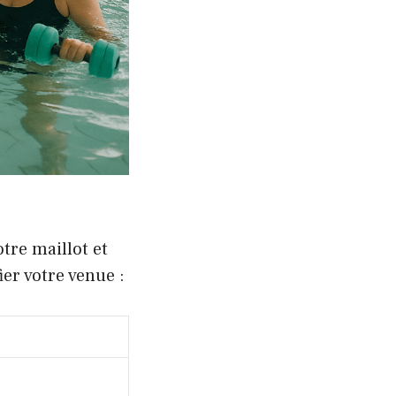
tre maillot et
ier votre venue :