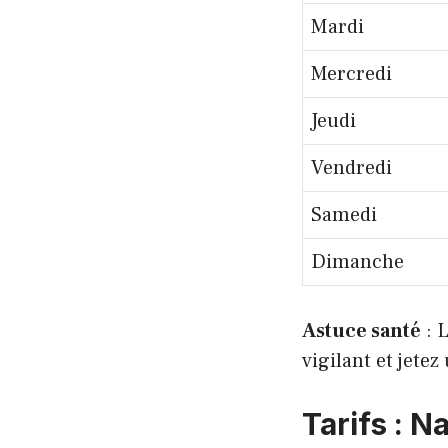
Mardi
Mercredi
Jeudi
Vendredi
Samedi
Dimanche
Astuce santé
: L
vigilant et jete
Tarifs : N