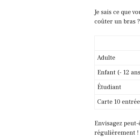
Je sais ce que v
coûter un bras ? 
Adulte
Enfant (- 12 an
Étudiant
Carte 10 entrée
Envisagez peut-
régulièrement !