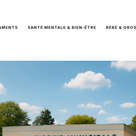
AMENTS
SANTÉ MENTALE & BIEN-ÊTRE
BÉBÉ & GRO