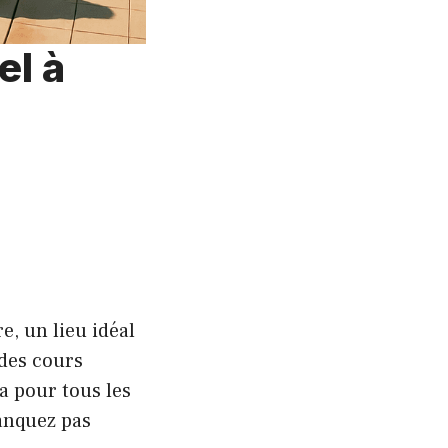
el à
, un lieu idéal
 des cours
a pour tous les
manquez pas