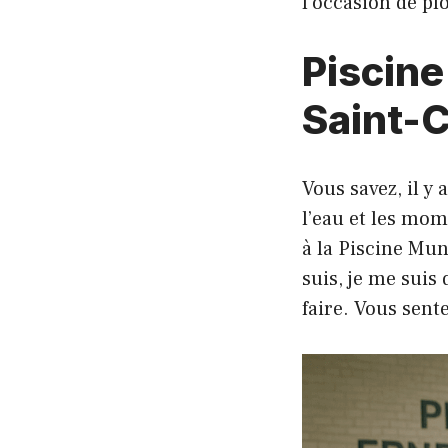
l’occasion de pl
Piscine
Saint-C
Vous savez, il y
l’eau et les mom
à la Piscine Mu
suis, je me suis 
faire. Vous sent