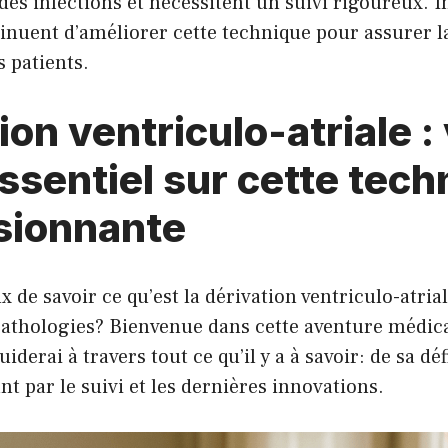
 des infections et nécessitent un suivi rigoureux. 
nuent d’améliorer cette technique pour assurer la 
s patients.
ion ventriculo-atriale :
ssentiel sur cette tech
sionnante
 de savoir ce qu’est la dérivation ventriculo-atrial
pathologies? Bienvenue dans cette aventure médica
guiderai à travers tout ce qu’il y a à savoir: de sa dé
nt par le suivi et les dernières innovations.