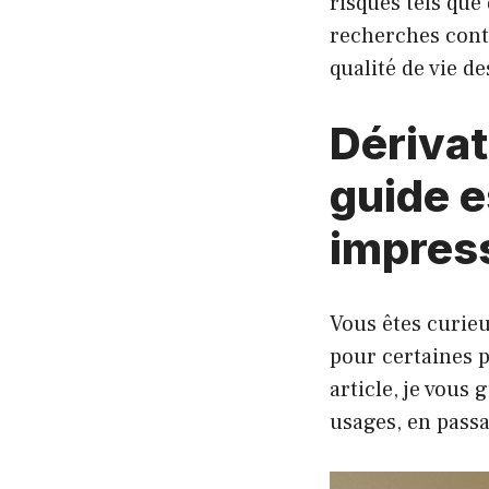
risques tels que
recherches conti
qualité de vie de
Dérivat
guide e
impres
Vous êtes curieux
pour certaines 
article, je vous 
usages, en passa