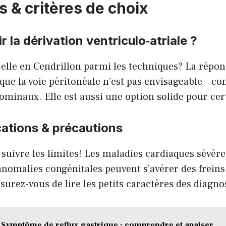
s & critères de choix
 la dérivation ventriculo‑atriale ?
elle en Cendrillon parmi les techniques? La répons
ue la voie péritonéale n’est pas envisageable – 
ominaux. Elle est aussi une option solide pour cer
ations & précautions
 suivre les limites! Les maladies cardiaques sévères
nomalies congénitales peuvent s’avérer des freins.
urez-vous de lire les petits caractères des diagnos
Symptôme de reflux gastrique : comprendre et apaiser