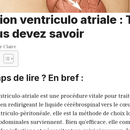
ion ventriculo atriale : 
s devez savoir
ar
Claire
ps de lire ? En bref :
ntriculo-atriale est une procédure vitale pour trai
 en redirigeant le liquide cérébrospinal vers le c
ntriculo-péritonéale, elle est la méthode de choix 
bdominales surviennent. Bien qu’efficace, elle co