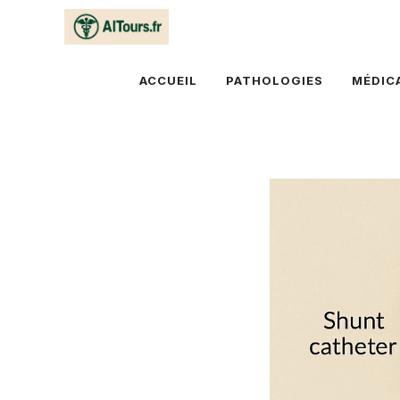
Aller
au
contenu
ACCUEIL
PATHOLOGIES
MÉDIC