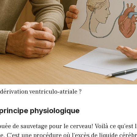
 dérivation ventriculo‑atriale ?
 principe physiologique
ée de sauvetage pour le cerveau! Voilà ce qu’est l
le. C’est une procédure où l’excès de liquide céréb