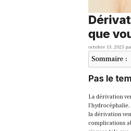
Dérivat
que vou
octobre 13, 2025
p
Sommaire :
Pas le tem
La dérivation ve
l’hydrocéphalie,
la dérivation ve
complications a