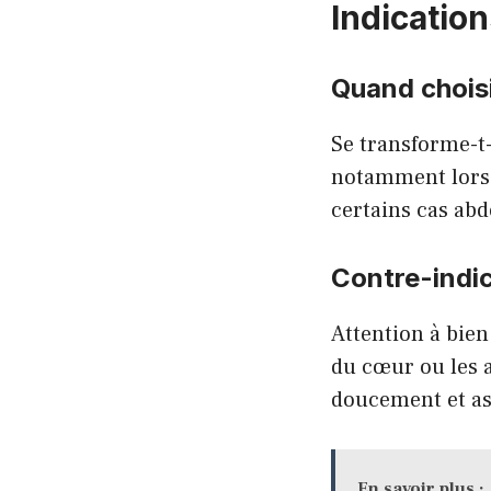
Indication
Quand choisir
Se transforme-t-
notamment lorsq
certains cas abd
Contre-indic
Attention à bien
du cœur ou les a
doucement et ass
En savoir plus :