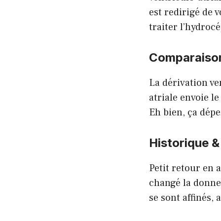
est redirigé de 
traiter l’hydroc
Comparaison 
La dérivation ve
atriale envoie l
Eh bien, ça dépe
Historique &
Petit retour en a
changé la donne
se sont affinés,