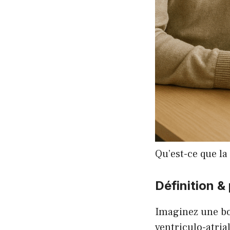
Qu’est-ce que la
Définition &
Imaginez une bou
ventriculo-atria