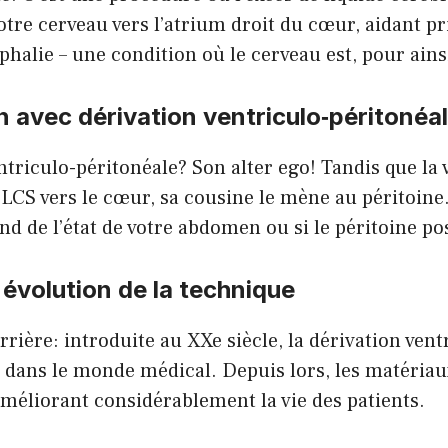
votre cerveau vers l’atrium droit du cœur, aidant p
éphalie – une condition où le cerveau est, pour ains
avec dérivation ventriculo‑péritonéa
ntriculo-péritonéale? Son alter ego! Tandis que la 
e LCS vers le cœur, sa cousine le mène au péritoine
nd de l’état de votre abdomen ou si le péritoine p
 évolution de la technique
rrière: introduite au XXe siècle, la dérivation vent
 dans le monde médical. Depuis lors, les matériau
 améliorant considérablement la vie des patients.