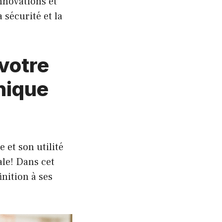
Innovations et
sécurité et la
 votre
nique
e et son utilité
le! Dans cet
finition à ses