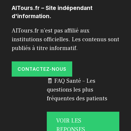
AITours.fr – Site indépendant
d'information.
AITours.fr n'est pas affilié aux
institutions officielles. Les contenus sont
publiés à titre informatif.
CONTACTEZ-NOUS
🧾 FAQ Santé – Les
questions les plus
fréquentes des patients
VOIR LES
REPONSES